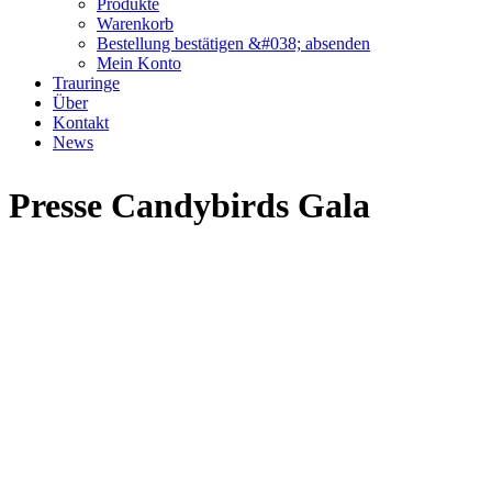
Produkte
Warenkorb
Bestellung bestätigen &#038; absenden
Mein Konto
Trauringe
Über
Kontakt
News
Presse Candybirds Gala