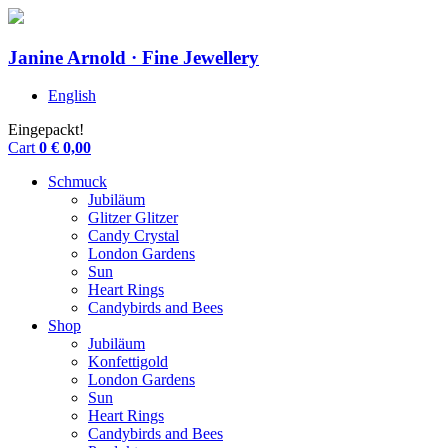
Janine Arnold · Fine Jewellery
English
Eingepackt!
Cart
0
€
0,00
Schmuck
Jubiläum
Glitzer Glitzer
Candy Crystal
London Gardens
Sun
Heart Rings
Candybirds and Bees
Shop
Jubiläum
Konfettigold
London Gardens
Sun
Heart Rings
Candybirds and Bees