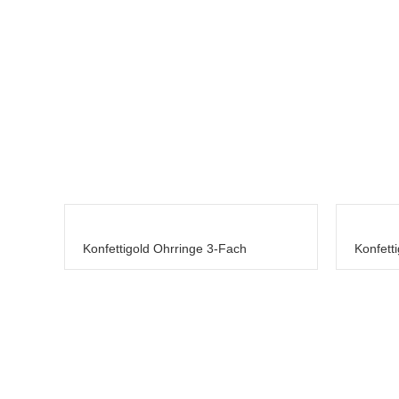
Konfettigold Ohrringe 3-Fach
Konfett