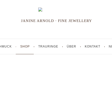
JANINE ARNOLD · FINE JEWELLERY
HMUCK
SHOP
TRAURINGE
ÜBER
KONTAKT
N