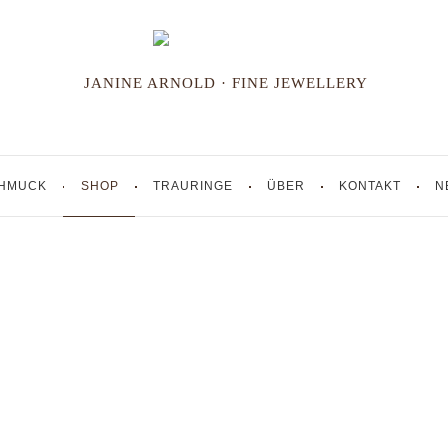
JANINE ARNOLD · FINE JEWELLERY
HMUCK
SHOP
TRAURINGE
ÜBER
KONTAKT
N