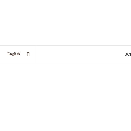
English
SC