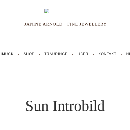
JANINE ARNOLD · FINE JEWELLERY
HMUCK
SHOP
TRAURINGE
ÜBER
KONTAKT
N
Sun Introbild