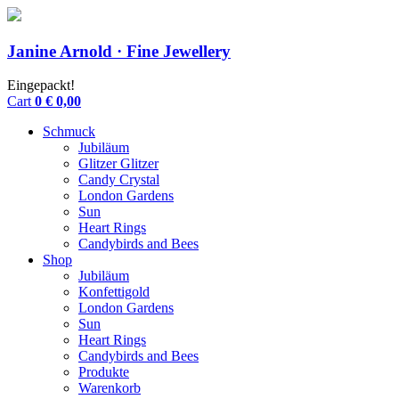
Janine Arnold · Fine Jewellery
Eingepackt!
Cart
0
€
0,00
Schmuck
Jubiläum
Glitzer Glitzer
Candy Crystal
London Gardens
Sun
Heart Rings
Candybirds and Bees
Shop
Jubiläum
Konfettigold
London Gardens
Sun
Heart Rings
Candybirds and Bees
Produkte
Warenkorb