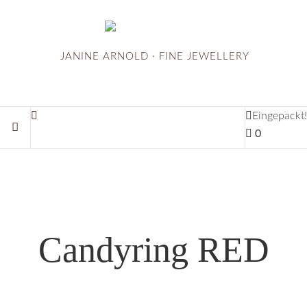
JANINE ARNOLD · FINE JEWELLERY
Eingepackt!
0
Candyring RED