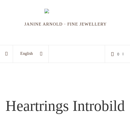
JANINE ARNOLD · FINE JEWELLERY
English
0
Heartrings Introbild