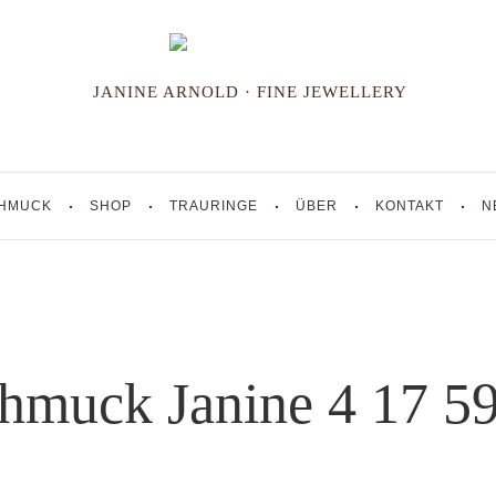
JANINE ARNOLD · FINE JEWELLERY
HMUCK
SHOP
TRAURINGE
ÜBER
KONTAKT
N
hmuck Janine 4 17 5