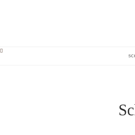
SC
Sc