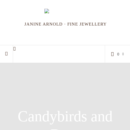
JANINE ARNOLD · FINE JEWELLERY
0
Candybirds and